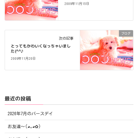
2009年11月15日
ブログ
次の記事
とってもかわいくなっちゃいまし
た(^^♪
2009年11月20日
最近の投稿
2026年7月のバースデイ
お友達〜(⁠◕⁠ᴗ⁠◕⁠✿⁠)