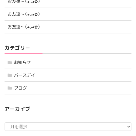
お友達〜(⁠◕⁠ᴗ⁠◕⁠✿⁠)
お友達〜(⁠◕⁠ᴗ⁠◕⁠✿⁠)
お友達〜(⁠◕⁠ᴗ⁠◕⁠✿⁠)
カテゴリー
お知らせ
バースデイ
ブログ
アーカイブ
ア
ー
カ