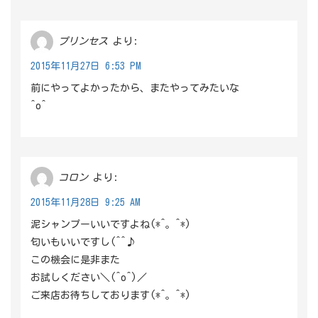
プリンセス
より:
2015年11月27日 6:53 PM
前にやってよかったから、またやってみたいな
^o^
コロン
より:
2015年11月28日 9:25 AM
泥シャンプーいいですよね(*^。^*)
匂いもいいですし(^^♪
この機会に是非また
お試しください＼(^o^)／
ご来店お待ちしております(*^。^*)