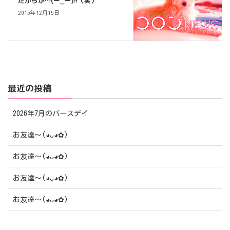
だからか…(ー_ー)!!（笑）
2015年12月15日
最近の投稿
2026年7月のバースデイ
お友達〜(⁠◕⁠ᴗ⁠◕⁠✿⁠)
お友達〜(⁠◕⁠ᴗ⁠◕⁠✿⁠)
お友達〜(⁠◕⁠ᴗ⁠◕⁠✿⁠)
お友達〜(⁠◕⁠ᴗ⁠◕⁠✿⁠)