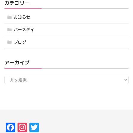
カテゴリー
お知らせ
バースデイ
ブログ
アーカイブ
ア
ー
カ
イ
ブ
Fa
In
T