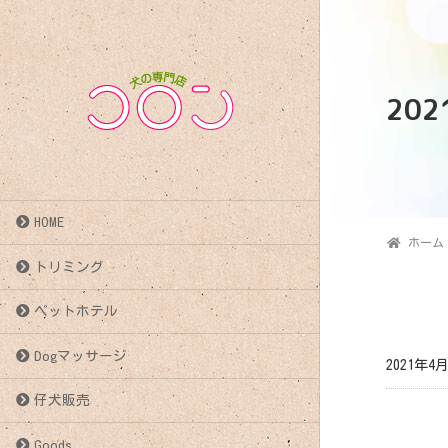
20
HOME
ホーム
トリミング
ペットホテル
Dogマッサージ
2021年4
仔犬販売
投
Goods