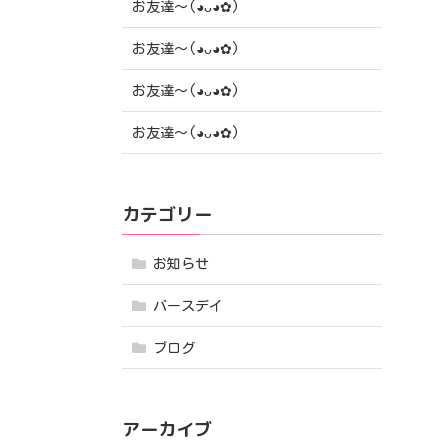
お友達〜(⁠◕⁠ᴗ⁠◕⁠✿⁠)
お友達〜(⁠◕⁠ᴗ⁠◕⁠✿⁠)
お友達〜(⁠◕⁠ᴗ⁠◕⁠✿⁠)
お友達〜(⁠◕⁠ᴗ⁠◕⁠✿⁠)
カテゴリー
お知らせ
バースデイ
ブログ
アーカイブ