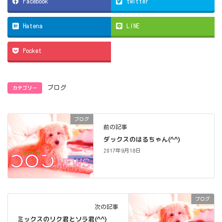
Facebook
twitter
Hatena
LINE
Pocket
カテゴリー
ブログ
ブログ
前の記事
ダックスのはるちゃん(^^)
2017年9月18日
ブログ
次の記事
ミックスのリク君とソラ君(^^)