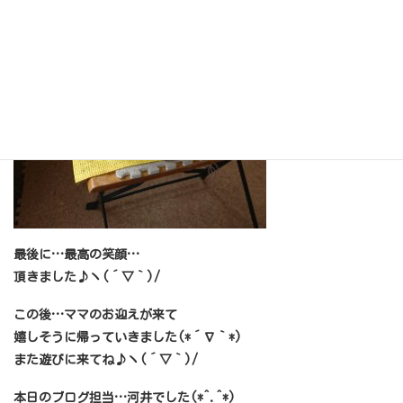
最後に…最高の笑顔…
頂きました♪ヽ(´▽｀)/
この後…ママのお迎えが来て
嬉しそうに帰っていきました(*´∇｀*)
また遊びに来てね♪ヽ(´▽｀)/
本日のブログ担当…河井でした(*^.^*)