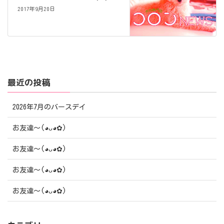
2017年9月20日
最近の投稿
2026年7月のバースデイ
お友達〜(⁠◕⁠ᴗ⁠◕⁠✿⁠)
お友達〜(⁠◕⁠ᴗ⁠◕⁠✿⁠)
お友達〜(⁠◕⁠ᴗ⁠◕⁠✿⁠)
お友達〜(⁠◕⁠ᴗ⁠◕⁠✿⁠)