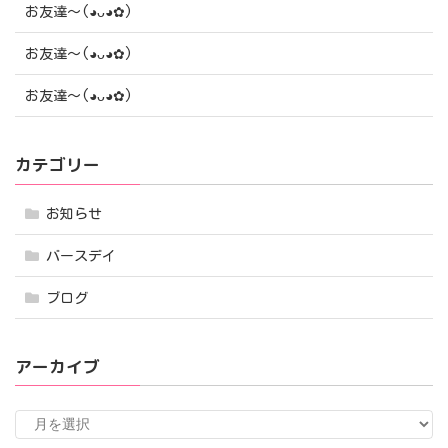
お友達〜(⁠◕⁠ᴗ⁠◕⁠✿⁠)
お友達〜(⁠◕⁠ᴗ⁠◕⁠✿⁠)
お友達〜(⁠◕⁠ᴗ⁠◕⁠✿⁠)
カテゴリー
お知らせ
バースデイ
ブログ
アーカイブ
ア
ー
カ