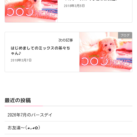
2018年3月5日
ブログ
次の記事
はじめましてのミックスの茶々ち
ゃん♪
2018年3月7日
最近の投稿
2026年7月のバースデイ
お友達〜(⁠◕⁠ᴗ⁠◕⁠✿⁠)