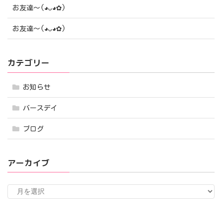
お友達〜(⁠◕⁠ᴗ⁠◕⁠✿⁠)
お友達〜(⁠◕⁠ᴗ⁠◕⁠✿⁠)
カテゴリー
お知らせ
バースデイ
ブログ
アーカイブ
ア
ー
カ
イ