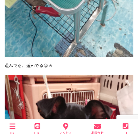
遊んでる、遊んでる😁🎶
MENU
LINE
アクセス
お問合せ
TEL