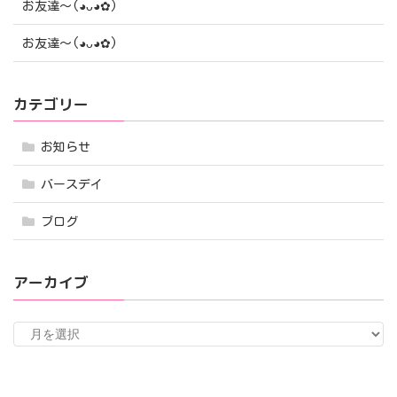
お友達〜(⁠◕⁠ᴗ⁠◕⁠✿⁠)
お友達〜(⁠◕⁠ᴗ⁠◕⁠✿⁠)
カテゴリー
お知らせ
バースデイ
ブログ
アーカイブ
ア
ー
カ
イ
ブ