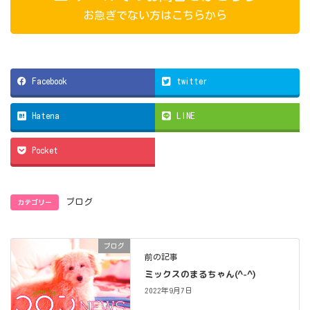
お急ぎでない方はこちらから
Facebook
twitter
Hatena
LINE
Pocket
カテゴリー
ブログ
ブログ
前の記事
ミックスのまるちゃん(^-^)
2022年9月7日